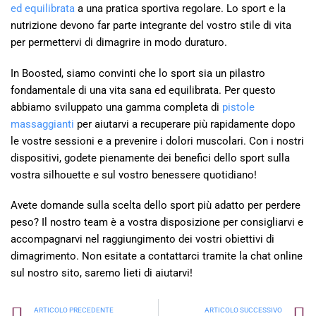
ed equilibrata
a una pratica sportiva regolare. Lo sport e la
nutrizione devono far parte integrante del vostro stile di vita
per permettervi di dimagrire in modo duraturo.
In Boosted, siamo convinti che lo sport sia un pilastro
fondamentale di una vita sana ed equilibrata. Per questo
abbiamo sviluppato una gamma completa di
pistole
massaggianti
per aiutarvi a recuperare più rapidamente dopo
le vostre sessioni e a prevenire i dolori muscolari. Con i nostri
dispositivi, godete pienamente dei benefici dello sport sulla
vostra silhouette e sul vostro benessere quotidiano!
Avete domande sulla scelta dello sport più adatto per perdere
peso? Il nostro team è a vostra disposizione per consigliarvi e
accompagnarvi nel raggiungimento dei vostri obiettivi di
dimagrimento. Non esitate a contattarci tramite la chat online
sul nostro sito, saremo lieti di aiutarvi!
ARTICOLO PRECEDENTE
ARTICOLO SUCCESSIVO