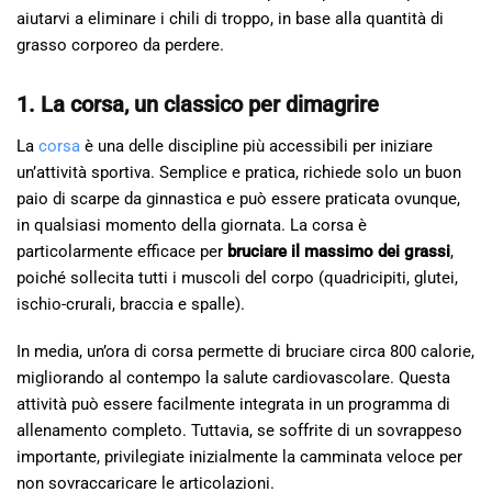
aiutarvi a eliminare i chili di troppo, in base alla quantità di
grasso corporeo da perdere.
1. La corsa, un classico per dimagrire
La
corsa
è una delle discipline più accessibili per iniziare
un’attività sportiva. Semplice e pratica, richiede solo un buon
paio di scarpe da ginnastica e può essere praticata ovunque,
in qualsiasi momento della giornata. La corsa è
particolarmente efficace per
bruciare il massimo dei grassi
,
poiché sollecita tutti i muscoli del corpo (quadricipiti, glutei,
ischio-crurali, braccia e spalle).
In media, un’ora di corsa permette di bruciare circa 800 calorie,
migliorando al contempo la salute cardiovascolare. Questa
attività può essere facilmente integrata in un programma di
allenamento completo. Tuttavia, se soffrite di un sovrappeso
importante, privilegiate inizialmente la camminata veloce per
non sovraccaricare le articolazioni.