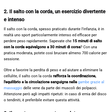
2. Il salto con la corda, un esercizio divertente
e intenso
Il salto con la corda, spesso praticato durante l’infanzia, è in
realtà uno sport particolarmente intenso ed efficace per
perdere peso rapidamente. Sapevate che
15 minuti di salto
con la corda equivalgono a 30 minuti di corsa
? Con una
pratica moderata, potete così bruciare almeno 700 calorie per
sessione.
Oltre a favorire la perdita di peso e ad aiutare a eliminare la
cellulite, il salto con la corda
rafforza la coordinazione,
l’equilibrio e la circolazione sanguigna nelle
gambe grazie al
massaggio
delle vene da parte dei muscoli dei polpacci.
Attenzione però agli impatti ripetuti: in caso di ernia del disco
o tendiniti, è preferibile evitare questa attività.