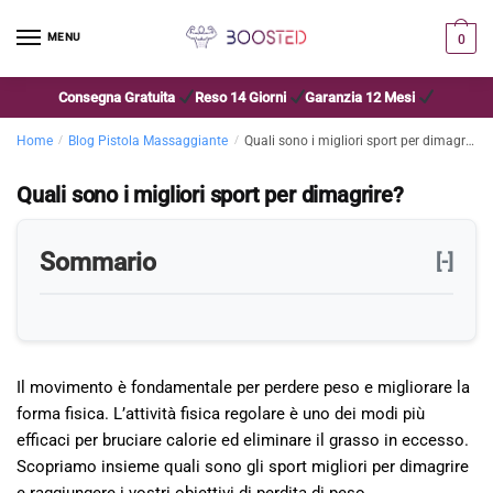
MENU
0
Consegna Gratuita
Reso 14 Giorni
Garanzia 12 Mesi
Home
/
Blog Pistola Massaggiante
/
Quali sono i migliori sport per dimagrire?
Quali sono i migliori sport per dimagrire?
Sommario
[-]
Il movimento è fondamentale per perdere peso e migliorare la
forma fisica. L’attività fisica regolare è uno dei modi più
efficaci per bruciare calorie ed eliminare il grasso in eccesso.
Scopriamo insieme quali sono gli sport migliori per dimagrire
e raggiungere i vostri obiettivi di perdita di peso.