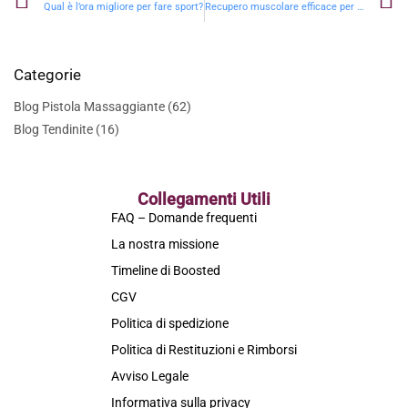
Qual è l’ora migliore per fare sport?
Recupero muscolare efficace per le gambe con la pistola massaggiante
Categorie
Blog Pistola Massaggiante
(62)
Blog Tendinite
(16)
Collegamenti Utili
FAQ – Domande frequenti
La nostra missione
Timeline di Boosted
CGV
Politica di spedizione
Politica di Restituzioni e Rimborsi
Avviso Legale
Informativa sulla privacy