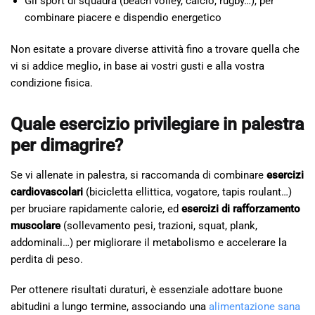
Gli sport di squadra (beach volley, calcio, rugby…), per
combinare piacere e dispendio energetico
Non esitate a provare diverse attività fino a trovare quella che
vi si addice meglio, in base ai vostri gusti e alla vostra
condizione fisica.
Quale esercizio privilegiare in palestra
per dimagrire?
Se vi allenate in palestra, si raccomanda di combinare
esercizi
cardiovascolari
(bicicletta ellittica, vogatore, tapis roulant…)
per bruciare rapidamente calorie, ed
esercizi di rafforzamento
muscolare
(sollevamento pesi, trazioni, squat, plank,
addominali…) per migliorare il metabolismo e accelerare la
perdita di peso.
Per ottenere risultati duraturi, è essenziale adottare buone
abitudini a lungo termine, associando una
alimentazione sana