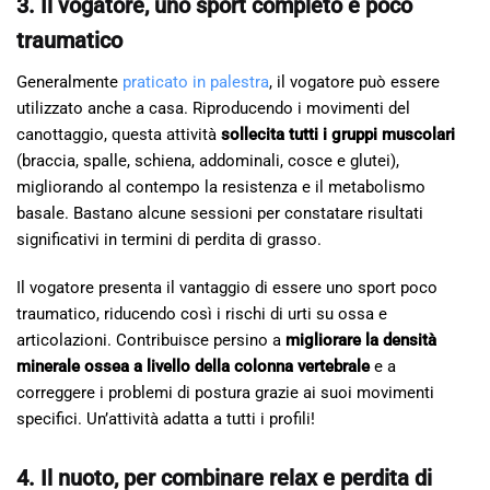
3. Il vogatore, uno sport completo e poco
traumatico
Generalmente
praticato in palestra
, il vogatore può essere
utilizzato anche a casa. Riproducendo i movimenti del
canottaggio, questa attività
sollecita tutti i gruppi muscolari
(braccia, spalle, schiena, addominali, cosce e glutei),
migliorando al contempo la resistenza e il metabolismo
basale. Bastano alcune sessioni per constatare risultati
significativi in termini di perdita di grasso.
Il vogatore presenta il vantaggio di essere uno sport poco
traumatico, riducendo così i rischi di urti su ossa e
articolazioni. Contribuisce persino a
migliorare la densità
minerale ossea a livello della colonna vertebrale
e a
correggere i problemi di postura grazie ai suoi movimenti
specifici. Un’attività adatta a tutti i profili!
4. Il nuoto, per combinare relax e perdita di