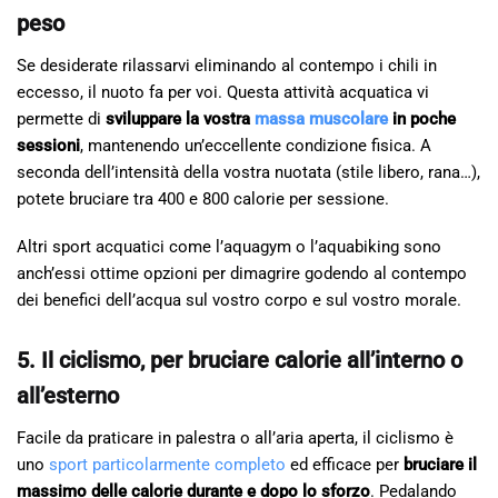
peso
Se desiderate rilassarvi eliminando al contempo i chili in
eccesso, il nuoto fa per voi. Questa attività acquatica vi
permette di
sviluppare la vostra
massa muscolare
in poche
sessioni
, mantenendo un’eccellente condizione fisica. A
seconda dell’intensità della vostra nuotata (stile libero, rana…),
potete bruciare tra 400 e 800 calorie per sessione.
Altri sport acquatici come l’aquagym o l’aquabiking sono
anch’essi ottime opzioni per dimagrire godendo al contempo
dei benefici dell’acqua sul vostro corpo e sul vostro morale.
5. Il ciclismo, per bruciare calorie all’interno o
all’esterno
Facile da praticare in palestra o all’aria aperta, il ciclismo è
uno
sport particolarmente completo
ed efficace per
bruciare il
massimo delle calorie durante e dopo lo sforzo
. Pedalando