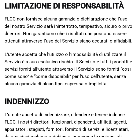
LIMITAZIONE DI RESPONSABILITÀ
FLCG non fornisce alcuna garanzia o dichiarazione che l’uso
del nostro Servizio sarà ininterrotto, tempestivo, sicuro o privo
di errori. Non garantiamo che i risultati che possono essere
ottenuti attraverso l’uso del Servizio siano accurati o affidabili.
L’utente accetta che l’utilizzo o l’impossibilità di utilizzare il
Servizio è a suo esclusivo rischio. Il Servizio e tutti i prodotti e
servizi forniti all’utente attraverso il Servizio sono forniti “così
come sono” e “come disponibili” per l’uso dell’utente, senza
alcuna garanzia di alcun tipo, espressa o implicita.
INDENNIZZO
L’utente accetta di indennizzare, difendere e tenere indenne
FLCG, i nostri direttori, funzionari, dipendenti, affiliati, agenti,
appaltatori, stagisti, fornitori, fornitori di servizi e licenziatari,
da qualsiasi reclamo o richiesta, comprese le ragionevoli