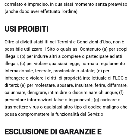
correlato è impreciso, in qualsiasi momento senza preavviso
(anche dopo aver effettuato l’ordine).
USI PROIBITI
Oltre ai divieti stabiliti nei Termini e Condizioni d’Uso, non è
possibile utilizzare il Sito o qualsiasi Contenuto (a) per scopi
illegali; (b) per indurre altri a compiere o partecipare ad atti
illegali; (c) per violare qualsiasi legge, norma o regolamento
internazionale, federale, provinciale o statale; (d) per
infrangere o violare i diritti di proprietà intellettuale di FLCG o
di terzi; (e) per molestare, abusare, insultare, ferire, diffamare,
calunniare, denigrare, intimidire o discriminare chiunque; (f)
presentare informazioni false o ingannevoli; (g) caricare o
trasmettere virus o qualsiasi altro tipo di codice maligno che
possa compromettere la funzionalità del Servizio.
ESCLUSIONE DI GARANZIE E