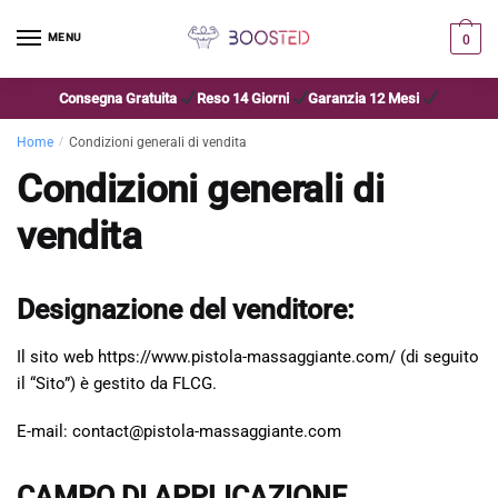
MENU
0
Consegna Gratuita
Reso 14 Giorni
Garanzia 12 Mesi
Home
/
Condizioni generali di vendita
Condizioni generali di
vendita
Designazione del venditore:
Il sito web https://www.pistola-massaggiante.com/ (di seguito
il “Sito”) è gestito da FLCG.
E-mail: contact@pistola-massaggiante.com
CAMPO DI APPLICAZIONE