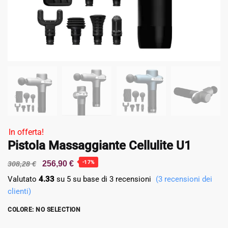
In offerta!
Pistola Massaggiante Cellulite U1
256,90
€
-17%
308,28
€
Valutato
4.33
su 5 su base di
3
recensioni
(
3
recensioni dei
clienti)
COLORE
:
NO SELECTION