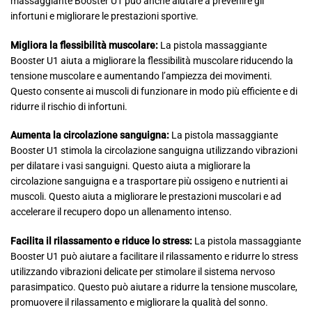
massaggiante Booster U1 può anche aiutare a prevenire gli
infortuni e migliorare le prestazioni sportive.
Migliora la flessibilità muscolare:
La pistola massaggiante
Booster U1 aiuta a migliorare la flessibilità muscolare riducendo la
tensione muscolare e aumentando l’ampiezza dei movimenti.
Questo consente ai muscoli di funzionare in modo più efficiente e di
ridurre il rischio di infortuni.
Aumenta la circolazione sanguigna:
La pistola massaggiante
Booster U1 stimola la circolazione sanguigna utilizzando vibrazioni
per dilatare i vasi sanguigni. Questo aiuta a migliorare la
circolazione sanguigna e a trasportare più ossigeno e nutrienti ai
muscoli. Questo aiuta a migliorare le prestazioni muscolari e ad
accelerare il recupero dopo un allenamento intenso.
Facilita il rilassamento e riduce lo stress:
La pistola massaggiante
Booster U1 può aiutare a facilitare il rilassamento e ridurre lo stress
utilizzando vibrazioni delicate per stimolare il sistema nervoso
parasimpatico. Questo può aiutare a ridurre la tensione muscolare,
promuovere il rilassamento e migliorare la qualità del sonno.