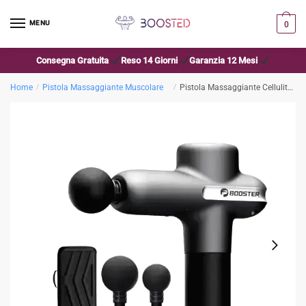
MENU
0
Consegna Gratuita
Reso 14 Giorni
Garanzia 12 Mesi
Home
/
Pistola Massaggiante Muscolare
/
Pistola Massaggiante Cellulite U1