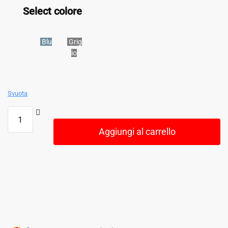
Select colore
Blu
Grig
io
Svuota
Aggiungi al carrello