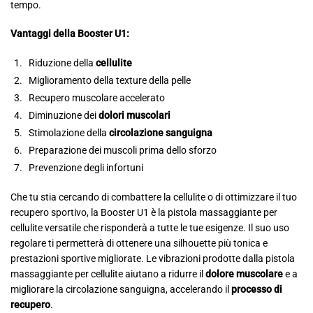
tempo.
Vantaggi della Booster U1:
Riduzione della
cellulite
Miglioramento della texture della pelle
Recupero muscolare accelerato
Diminuzione dei
dolori muscolari
Stimolazione della
circolazione sanguigna
Preparazione dei muscoli prima dello sforzo
Prevenzione degli infortuni
Che tu stia cercando di combattere la cellulite o di ottimizzare il tuo
recupero sportivo, la Booster U1 è la pistola massaggiante per
cellulite versatile che risponderà a tutte le tue esigenze. Il suo uso
regolare ti permetterà di ottenere una silhouette più tonica e
prestazioni sportive migliorate. Le vibrazioni prodotte dalla pistola
massaggiante per cellulite aiutano a ridurre il
dolore muscolare
e a
migliorare la circolazione sanguigna, accelerando il
processo di
recupero
.