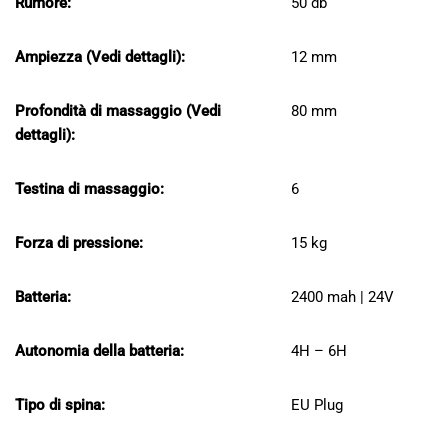
Rumore:
50 db
Ampiezza (Vedi dettagli):
12 mm
Profondità di massaggio (Vedi
80 mm
dettagli):
Testina di massaggio:
6
Forza di pressione:
15 kg
Batteria:
2400 mah | 24V
Autonomia della batteria:
4H – 6H
Tipo di spina:
EU Plug