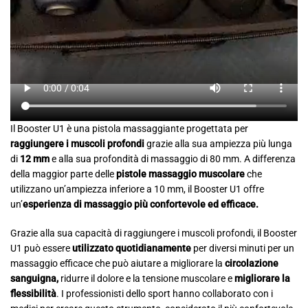
Il Booster U1 è una pistola massaggiante progettata per
raggiungere i muscoli profondi
grazie alla sua ampiezza più lunga
di
12 mm
e alla sua profondità di massaggio di 80 mm. A differenza
della maggior parte delle
pistole massaggio muscolare
che
utilizzano un’ampiezza inferiore a 10 mm, il Booster U1 offre
un’
esperienza di massaggio più confortevole ed efficace.
Grazie alla sua capacità di raggiungere i muscoli profondi, il Booster
U1 può essere
utilizzato quotidianamente
per diversi minuti per un
massaggio efficace che può aiutare a migliorare la
circolazione
sanguigna,
ridurre il dolore e la tensione muscolare e
migliorare la
flessibilità
. I professionisti dello sport hanno collaborato con i