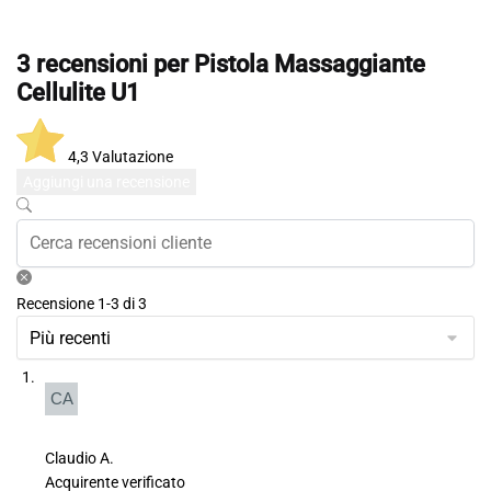
3 recensioni per
Pistola Massaggiante
Cellulite U1
4,3
Valutazione
Aggiungi una recensione
Recensione 1-3 di 3
Claudio A.
Acquirente verificato