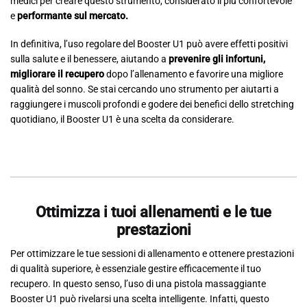
medici per creare questo strumento, considerato il più confortevole
e
performante sul mercato.
In definitiva, l’uso regolare del Booster U1 può avere effetti positivi
sulla salute e il benessere, aiutando a
prevenire gli infortuni,
migliorare il recupero
dopo l’allenamento e favorire una migliore
qualità del sonno. Se stai cercando uno strumento per aiutarti a
raggiungere i muscoli profondi e godere dei benefici dello stretching
quotidiano, il Booster U1 è una scelta da considerare.
Ottimizza i tuoi allenamenti e le tue
prestazioni
Per ottimizzare le tue sessioni di allenamento e ottenere prestazioni
di qualità superiore, è essenziale gestire efficacemente il tuo
recupero. In questo senso, l’uso di una pistola massaggiante
Booster U1 può rivelarsi una scelta intelligente. Infatti, questo