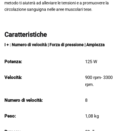
metodo ti aiuterà ad alleviare le tensioni e a promuovere la
circolazione sanguigna nelle aree muscolari tese.
Caratteristiche
I + : Numero di velocità | Forza di pressione
| Ampiezza
Potenza:
125 W
Velocità:
900 rpm- 3300
rpm.
Numero di velocità:
8
Peso:
1,08 kg