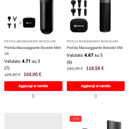
PISTOLA MASSAGGIANTE MUSCOLARE
PISTOLA MASSAGGIANTE MUSCOLARE
Pistola Massaggiante Booster Mini
Pistola Massaggiante Booster DM
V3
Valutato
4.67
su 5
Valutato
4.71
su 5
(6)
(7)
118,50
€
142,20
€
104,00
€
124,80
€
Aggiungi al carrello
Aggiungi al carrello
-17%