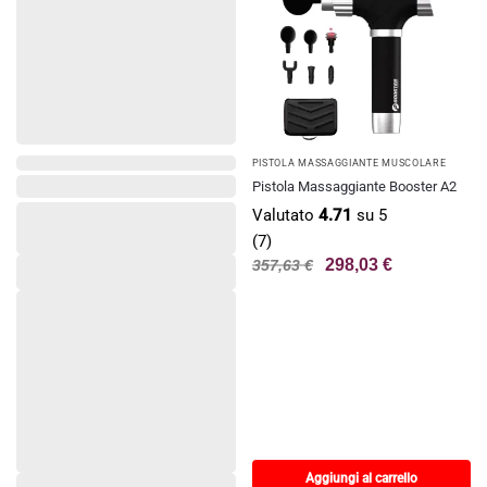
PISTOLA MASSAGGIANTE MUSCOLARE
Pistola Massaggiante Booster A2
Valutato
4.71
su 5
(7)
298,03
€
357,63
€
Aggiungi al carrello