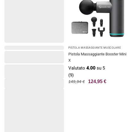
PISTOLA MASSAGGIANTE MUSCOLARE
Pistola Massaggiante Booster Mini
X
Valutato
4.00
su 5
(9)
124,95
€
149,94
€