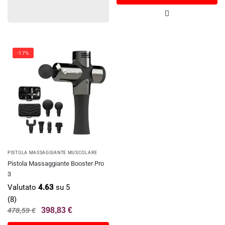
-17%
PISTOLA MASSAGGIANTE MUSCOLARE
Pistola Massaggiante Booster Pro
3
Valutato
4.63
su 5
(8)
398,83
€
478,59
€