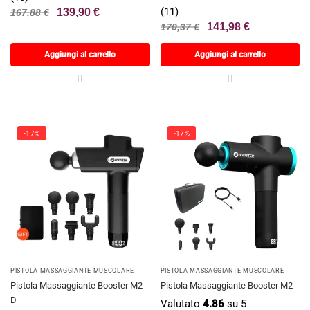
(11)
139,90
€
167,88
€
141,98
€
170,37
€
Aggiungi al carrello
Aggiungi al carrello
-17%
-17%
PISTOLA MASSAGGIANTE MUSCOLARE
PISTOLA MASSAGGIANTE MUSCOLARE
Pistola Massaggiante Booster M2-
Pistola Massaggiante Booster M2
D
Valutato
4.86
su 5