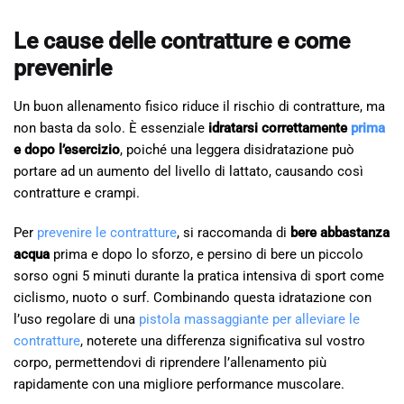
Le cause delle contratture e come
prevenirle
Un buon allenamento fisico riduce il rischio di contratture, ma
non basta da solo. È essenziale
idratarsi correttamente
prima
e dopo l’esercizio
, poiché una leggera disidratazione può
portare ad un aumento del livello di lattato, causando così
contratture e crampi.
Per
prevenire le contratture
, si raccomanda di
bere abbastanza
acqua
prima e dopo lo sforzo, e persino di bere un piccolo
sorso ogni 5 minuti durante la pratica intensiva di sport come
ciclismo, nuoto o surf. Combinando questa idratazione con
l’uso regolare di una
pistola massaggiante per alleviare le
contratture
, noterete una differenza significativa sul vostro
corpo, permettendovi di riprendere l’allenamento più
rapidamente con una migliore performance muscolare.