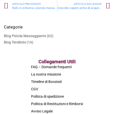
ARTICOLO PRECEDENTE
ARTICOLO SUCCESSIVO
Rullo in schiuma o pistola massaggiante: cosa scegliere?
Cosa devi sapere prima di acquistare una pistola massaggiante?
Categorie
Blog Pistola Massaggiante
(62)
Blog Tendinite
(16)
Collegamenti Utili
FAQ – Domande frequenti
La nostra missione
Timeline di Boosted
CGV
Politica di spedizione
Politica di Restituzioni e Rimborsi
Avviso Legale