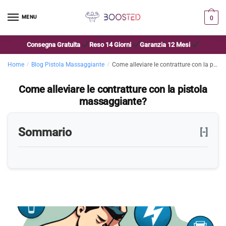
MENU
0
Consegna Gratuita
Reso 14 Giorni
Garanzia 12 Mesi
Home
/
Blog Pistola Massaggiante
/
Come alleviare le contratture con la pistola massaggiante?
Come alleviare le contratture con la pistola
massaggiante?
Sommario
[-]