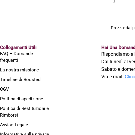
Collegamenti Utili
Hai Una Domand
FAQ – Domande
Rispondiamo al
frequenti
Dal lunedì al ve
Sabato e domeni
La nostra missione
Via e-mail:
Clic
Timeline di Boosted
CGV
Politica di spedizione
Politica di Restituzioni e
Rimborsi
Avviso Legale
Informativa sulla privacy