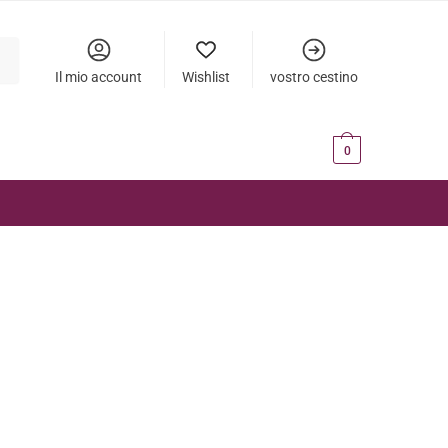
Il mio account
Wishlist
vostro cestino
0,00
€
0