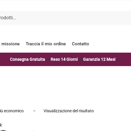
a missione
Traccia il mio ordine
Contatto
Consegna Gratuita
Reso 14 Giorni
Garanzia 12 Mesi
Visualizzazione del risultato
k