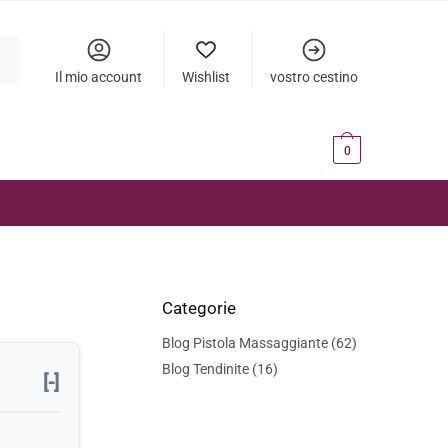
Il mio account
Wishlist
vostro cestino
0,00
€
0
Categorie
Blog Pistola Massaggiante
(62)
Blog Tendinite
(16)
[-]