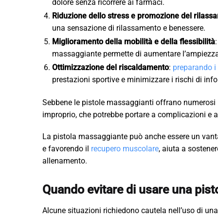
dolore senza ricorrere ai farmaci.
Riduzione dello stress e promozione del rilass
una sensazione di rilassamento e benessere.
Miglioramento della mobilità e della flessibilità
massaggiante permette di aumentare l’ampiezza d
Ottimizzazione del riscaldamento
:
preparando i
prestazioni sportive e minimizzare i rischi di info
Sebbene le pistole massaggianti offrano numerosi be
improprio, che potrebbe portare a complicazioni e 
La pistola massaggiante può anche essere un vanta
e favorendo il
recupero muscolare
, aiuta a sostenere
allenamento.
Quando evitare di usare una pis
Alcune situazioni richiedono cautela nell’uso di un