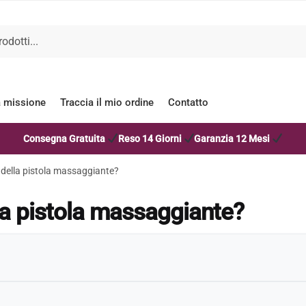
a missione
Traccia il mio ordine
Contatto
Consegna Gratuita
Reso 14 Giorni
Garanzia 12 Mesi
i della pistola massaggiante?
lla pistola massaggiante?