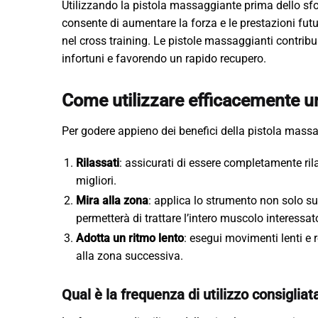
Utilizzando la pistola massaggiante prima dello sfor
consente di aumentare la forza e le prestazioni futu
nel cross training. Le pistole massaggianti contrib
infortuni e favorendo un rapido recupero.
Come utilizzare efficacemente u
Per godere appieno dei benefici della pistola massa
Rilassati
: assicurati di essere completamente rila
migliori.
Mira alla zona
: applica lo strumento non solo su
permetterà di trattare l’intero muscolo interessat
Adotta un ritmo lento
: esegui movimenti lenti e 
alla zona successiva.
Qual è la frequenza di utilizzo consigliat