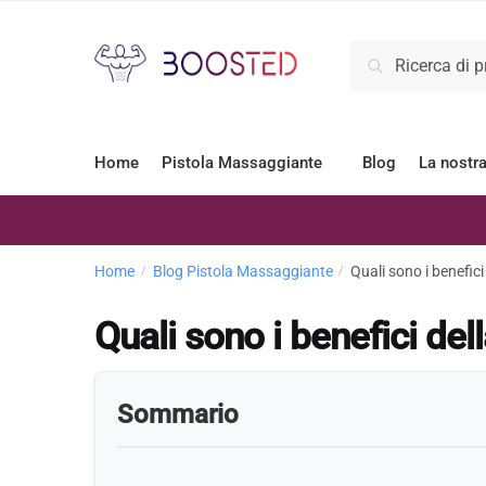
Cerca
Home
Pistola Massaggiante
Blog
La nostr
Home
Blog Pistola Massaggiante
Quali sono i benefic
/
/
Quali sono i benefici de
Sommario