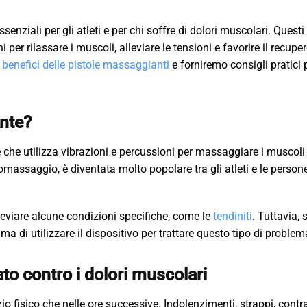
nziali per gli atleti e per chi soffre di dolori muscolari. Questi 
 per rilassare i muscoli, alleviare le tensioni e favorire il recuper
i
benefici delle pistole massaggianti
e forniremo consigli pratici 
nte?
e che utilizza vibrazioni e percussioni per massaggiare i muscoli
assaggio, è diventata molto popolare tra gli atleti e le person
eviare alcune condizioni specifiche, come le
tendiniti
. Tuttavia, 
a di utilizzare il dispositivo per trattare questo tipo di problem
to contro i dolori muscolari
o fisico che nelle ore successive. Indolenzimenti, strappi, contra