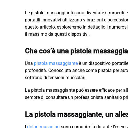
Le pistole massaggianti sono diventate strumenti esse
portatili innovativi utilizzano vibrazioni e percussioni
questo articolo, esploreremo in dettaglio i numeros
il massimo da questi dispositivi.
Che cos’è una pistola massaggia
Una
pistola massaggiante
è un dispositivo portatil
profondità. Conosciuta anche come pistola per autom
soffrono di tensioni muscolari.
La pistola massaggiante può essere efficace per all
sempre di consultare un professionista sanitario prim
La pistola massaggiante, un allea
I
dolori muscolari
sono comuni, sia durante l’esercizi