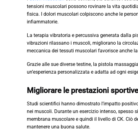
tensioni muscolari possono rovinare la vita quotidia
fisica. I dolori muscolari colpiscono anche le pers
infiammatorie.
La terapia vibratoria e percussiva generata dalla p
vibrazioni rilassano i muscoli, migliorano la circo
meccanica dei tessuti muscolari favorisce anche la 
Grazie alle sue diverse testine, la pistola massaggi
un’esperienza personalizzata e adatta ad ogni esig
Migliorare le prestazioni sporti
Studi scientifici hanno dimostrato l’impatto positiv
nei muscoli. Durante un esercizio intenso, spesso s
membrana muscolare e quindi il livello di CK. Ciò d
mantenere una buona salute.