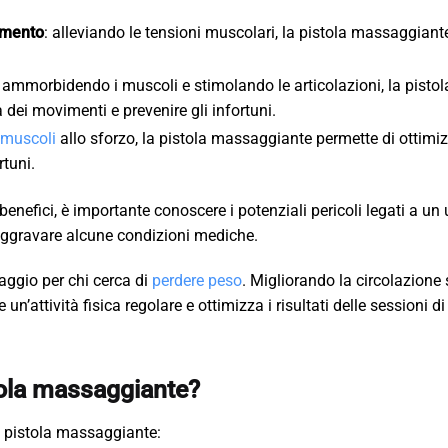
amento
: alleviando le tensioni muscolari, la pistola massaggiant
: ammorbidendo i muscoli e stimolando le articolazioni, la pistol
ei movimenti e prevenire gli infortuni.
 muscoli
allo sforzo, la pistola massaggiante permette di ottimiz
rtuni.
nefici, è importante conoscere i potenziali pericoli legati a un
aggravare alcune condizioni mediche.
ggio per chi cerca di
perdere peso
. Migliorando la circolazion
 un’attività fisica regolare e ottimizza i risultati delle sessioni di
tola massaggiante?
a pistola massaggiante: