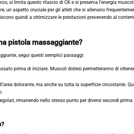
zo, si limita questo rilascio di CK e si preserva l’energia muscol
re, un aspetto cruciale per gli atleti che si allenano frequentem
uiscono quindi a ottimizzare le prestazioni prevenendo al contem
na pistola massaggiante?
ggiante, segui questi semplici passaggi:
ssato prima di iniziare. Muscoli distesi permetteranno di ottenere
ll’area dolorante, ma anche su tutta la superficie circostante. Q
o.
regolari, rimanendo nello stesso punto per diversi secondi prima
a?